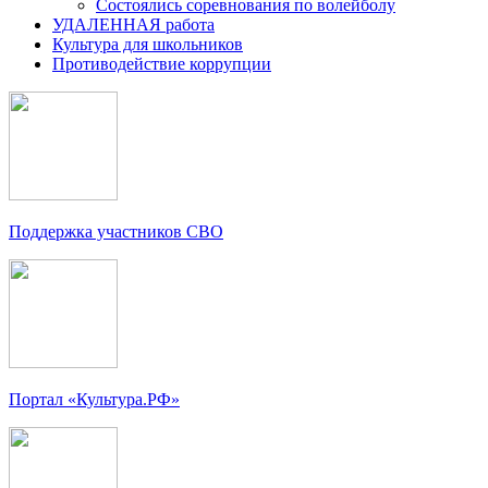
Состоялись соревнования по волейболу
УДАЛЕННАЯ работа
Культура для школьников
Противодействие коррупции
Поддержка участников СВО
Портал «Культура.РФ»