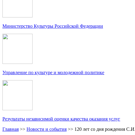
Министерство Культуры Российской Федерации
Управление по культуре и молодежной политике
Результаты независимой оценки качества оказания услуг
Главная
>>
Новости и события
>>
120 лет со дня рождения С.И