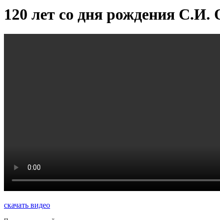
120 лет со дня рождения С.И.
скачать видео