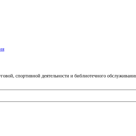
ия
говой, спортивной деятельности и библиотечного обслуживани