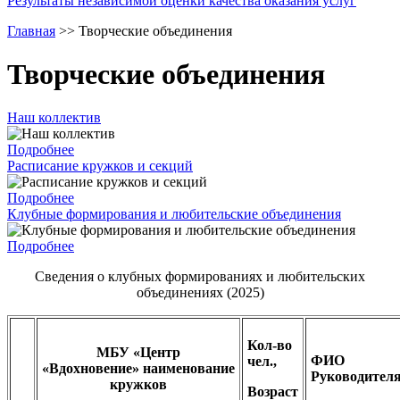
Результаты независимой оценки качества оказания услуг
Главная
>>
Творческие объединения
Творческие объединения
Наш коллектив
Подробнее
Расписание кружков и секций
Подробнее
Клубные формирования и любительские объединения
Подробнее
Сведения о клубных формированиях и любительских
объединениях (2025)
Кол-во
МБУ «Центр
ФИО
чел.,
«Вдохновение» наименование
Руководител
кружков
Возраст