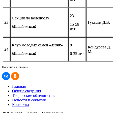
23
Секция по волейболу
23
Гукасян Д.В.
15-58
Молодежный
лет
Клуб молодых семей
«Маяк»
8
Кондусова Д.
24
М.
Молодежный
6-35 лет
Поделиться ссылкой
Главная
Общие сведения
Творческие объединения
Новости и события
Контакты