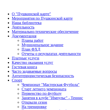
О "Пушкинской карте"
Мероприятия по Пушкинской карте
Наша библиотека
Деятельность
Материально-технические обеспечение
Документация
Планы работ
Муниципальное задание
План ФХД
Отчеты о результатах деятельности
Платные услуги
Качество оказания услуг
Гостевая книга
Часто задаваемые вопросы
Антитеррористическая безопасность
Спорт
Чемпионат "Мастерская Футбола"
Старт летнего чемпионата
Первенство по футболу
Занятия в клубе "Импульс" - Теннис
Открыли сезон
На тренировке