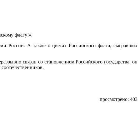
скому флагу!».
рии России. А также о цветах Российского флага, сыгравших
разрывно связан со становлением Российского государства, он
 соотечественников.
просмотрено: 403