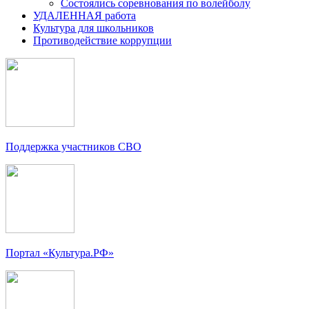
Состоялись соревнования по волейболу
УДАЛЕННАЯ работа
Культура для школьников
Противодействие коррупции
Поддержка участников СВО
Портал «Культура.РФ»