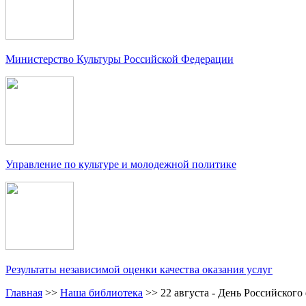
Министерство Культуры Российской Федерации
Управление по культуре и молодежной политике
Результаты независимой оценки качества оказания услуг
Главная
>>
Наша библиотека
>>
22 августа - День Российского