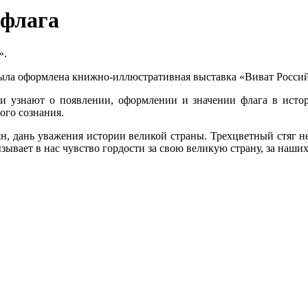
 флага
».
была оформлена книжно-иллюстративная выставка «Виват Россий
ки узнают о появлении, оформлении и значении флага в исто
ого сознания.
ян, дань уважения истории великой страны. Трехцветный стяг не
ывает в нас чувство гордости за свою великую страну, за наших