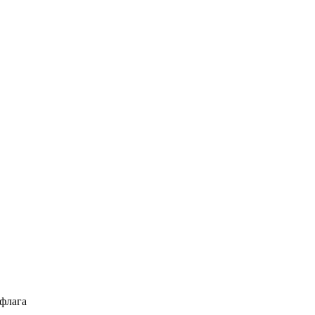
 флага