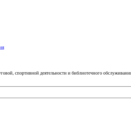
ия
говой, спортивной деятельности и библиотечного обслуживани