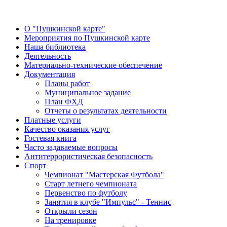
О "Пушкинской карте"
Мероприятия по Пушкинской карте
Наша библиотека
Деятельность
Материально-технические обеспечение
Документация
Планы работ
Муниципальное задание
План ФХД
Отчеты о результатах деятельности
Платные услуги
Качество оказания услуг
Гостевая книга
Часто задаваемые вопросы
Антитеррористическая безопасность
Спорт
Чемпионат "Мастерская Футбола"
Старт летнего чемпионата
Первенство по футболу
Занятия в клубе "Импульс" - Теннис
Открыли сезон
На тренировке