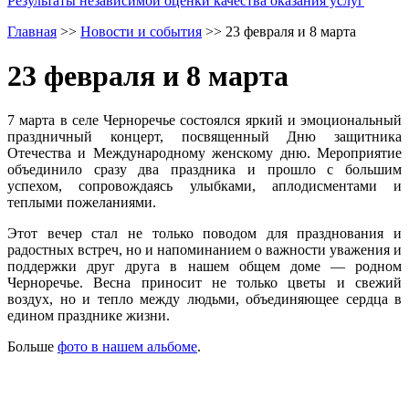
Результаты независимой оценки качества оказания услуг
Главная
>>
Новости и события
>>
23 февраля и 8 марта
23 февраля и 8 марта
7 марта в селе Черноречье состоялся яркий и эмоциональный
праздничный концерт, посвященный Дню защитника
Отечества и Международному женскому дню. Мероприятие
объединило сразу два праздника и прошло с большим
успехом, сопровождаясь улыбками, аплодисментами и
теплыми пожеланиями.
Этот вечер стал не только поводом для празднования и
радостных встреч, но и напоминанием о важности уважения и
поддержки друг друга в нашем общем доме — родном
Черноречье. Весна приносит не только цветы и свежий
воздух, но и тепло между людьми, объединяющее сердца в
едином празднике жизни.
Больше
фото в нашем альбоме
.