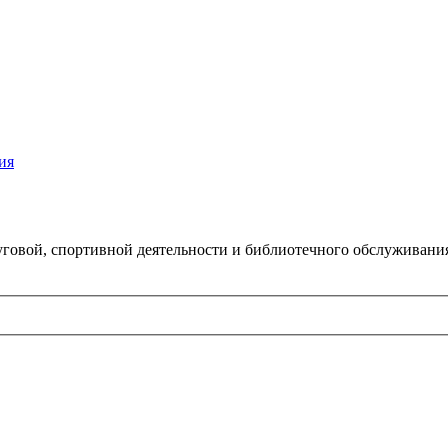
ия
говой, спортивной деятельности и библиотечного обслуживани