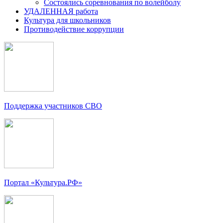
Состоялись соревнования по волейболу
УДАЛЕННАЯ работа
Культура для школьников
Противодействие коррупции
Поддержка участников СВО
Портал «Культура.РФ»