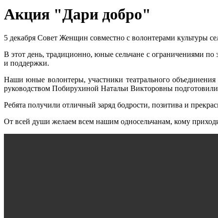
Акция "Дари добро"
5 декабря Совет Женщин совместно с волонтерами культуры се
В этот день, традиционно, юные сельчане с ограничениями п
и поддержки.
Наши юные волонтеры, участники театрального объединен
руководством Побирухиной Натальи Викторовны подготовили ц
Ребята получили отличный заряд бодрости, позитива и прекрас
От всей души желаем всем нашим односельчанам, кому приходит