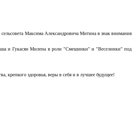
о сельсовета Максима Александровича Митина в знак внимания
а и Гукасян Милена в роли "Смешинки" и "Веселинки" под
, крепкого здоровья, веры в себя и в лучшее будущее!