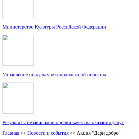
Министерство Культуры Российской Федерации
Управление по культуре и молодежной политике
Результаты независимой оценки качества оказания услуг
Главная
>>
Новости и события
>>
Акция "Дари добро"