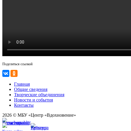
Поделиться ссылкой
Главная
Общие сведения
Творческие объединения
Новости и события
Контакты
2026 © МБУ «Центр «Вдохновение»