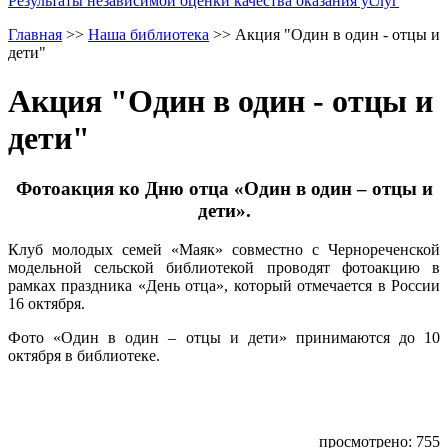
Результаты независимой оценки качества оказания услуг
Главная
>>
Наша библиотека
>>
Акция "Один в один - отцы и
дети"
Акция "Один в один - отцы и
дети"
Фотоакция ко Дню отца «Один в один – отцы и
дети».
Клуб молодых семей «Маяк» совместно с Чернореченской
модельной сельской библиотекой проводят фотоакцию в
рамках праздника «День отца», который отмечается в России
16 октября.
Фото «Один в один – отцы и дети» принимаются до 10
октября в библиотеке.
просмотрено: 755