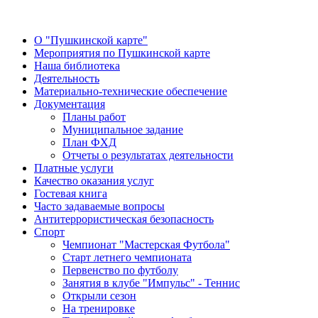
О "Пушкинской карте"
Мероприятия по Пушкинской карте
Наша библиотека
Деятельность
Материально-технические обеспечение
Документация
Планы работ
Муниципальное задание
План ФХД
Отчеты о результатах деятельности
Платные услуги
Качество оказания услуг
Гостевая книга
Часто задаваемые вопросы
Антитеррористическая безопасность
Спорт
Чемпионат "Мастерская Футбола"
Старт летнего чемпионата
Первенство по футболу
Занятия в клубе "Импульс" - Теннис
Открыли сезон
На тренировке