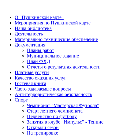
О "Пушкинской карте"
Мероприятия по Пушкинской карте
Наша библиотека
Деятельность
Материально-технические обеспечение
Документация
Планы работ
Муниципальное задание
План ФХД
Отчеты о результатах деятельности
Платные услуги
Качество оказания услуг
Гостевая книга
Часто задаваемые вопросы
Антитеррористическая безопасность
Спорт
Чемпионат "Мастерская Футбола"
Старт летнего чемпионата
Первенство по футболу
Занятия в клубе "Импульс" - Теннис
Открыли сезон
На тренировке