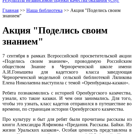
Результаты независимой оценки качества оказания услуг
Главная
>>
Наша библиотека
>>
Акция "Поделись своим
знанием"
Акция "Поделись своим
знанием"
7 сентября в рамках Всероссийской просветительской акции
«Поделись своим знанием», проводимую Российским
обществом Знание в Чернореченской школе имени
А.И.Гонышева для кадетского класса заведующая
Чернореченской модельной сельской библиотекой Ляликова
Елена Николаевна выступила с темой «Оренбуржцы-казаки».
Ребята познакомились с историей Оренбургского казачества,
узнали, кто такие казаки. И чем они занимались. Для того,
чтобы это узнать, класс кадетов отправился в путешествие во
времени, по страницам истории Оренбургского казачества.
Про культуру и быт для ребят были прочитаны рассказы из
книги Александра Ялфимова «Предания. Рассказы. Байки. Из
жизни Уральских казаков». Особая ценность представлена в