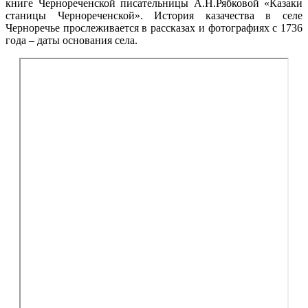
книге Чернореченской писательницы А.Н.Рябковой «Казаки
станицы Чернореченской». История казачества в селе
Черноречье прослеживается в рассказах и фотографиях с 1736
года – даты основания села.