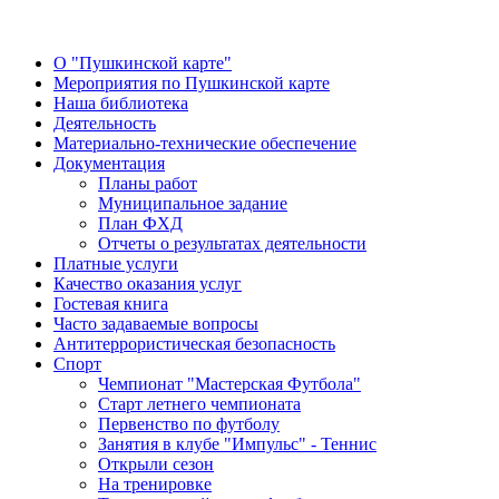
О "Пушкинской карте"
Мероприятия по Пушкинской карте
Наша библиотека
Деятельность
Материально-технические обеспечение
Документация
Планы работ
Муниципальное задание
План ФХД
Отчеты о результатах деятельности
Платные услуги
Качество оказания услуг
Гостевая книга
Часто задаваемые вопросы
Антитеррористическая безопасность
Спорт
Чемпионат "Мастерская Футбола"
Старт летнего чемпионата
Первенство по футболу
Занятия в клубе "Импульс" - Теннис
Открыли сезон
На тренировке