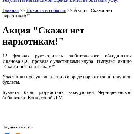
Результаты независимой оценки качества оказания услуг
Главная
>>
Новости и события
>>
Акция "Скажи нет
наркотикам!"
Акция "Скажи нет
наркотикам!"
12 февраля руководитель любительского объединения
Иванова Д.С. провела с участниками клуба "Импульс" акцию
"Скажи нет наркотикам!"
Участники послушали лекцию о вреде наркотиков и получили
буклеты.
Буклеты были разработаны заведующей Чернореченской
библиотеки Кондусовой Д.М.
Поделиться ссылкой