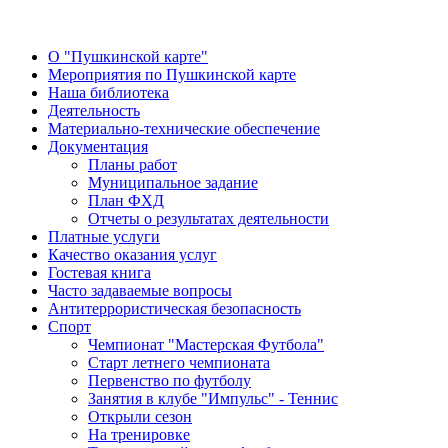
О "Пушкинской карте"
Мероприятия по Пушкинской карте
Наша библиотека
Деятельность
Материально-технические обеспечение
Документация
Планы работ
Муниципальное задание
План ФХД
Отчеты о результатах деятельности
Платные услуги
Качество оказания услуг
Гостевая книга
Часто задаваемые вопросы
Антитеррористическая безопасность
Спорт
Чемпионат "Мастерская Футбола"
Старт летнего чемпионата
Первенство по футболу
Занятия в клубе "Импульс" - Теннис
Открыли сезон
На тренировке