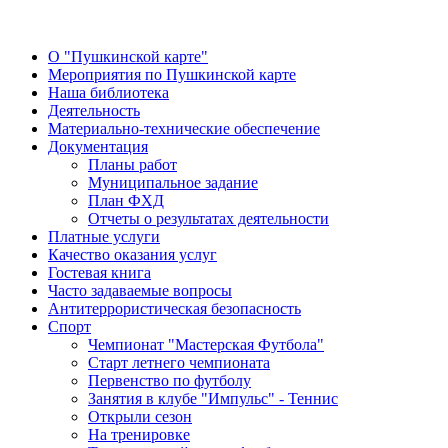
О "Пушкинской карте"
Мероприятия по Пушкинской карте
Наша библиотека
Деятельность
Материально-технические обеспечение
Документация
Планы работ
Муниципальное задание
План ФХД
Отчеты о результатах деятельности
Платные услуги
Качество оказания услуг
Гостевая книга
Часто задаваемые вопросы
Антитеррористическая безопасность
Спорт
Чемпионат "Мастерская Футбола"
Старт летнего чемпионата
Первенство по футболу
Занятия в клубе "Импульс" - Теннис
Открыли сезон
На тренировке