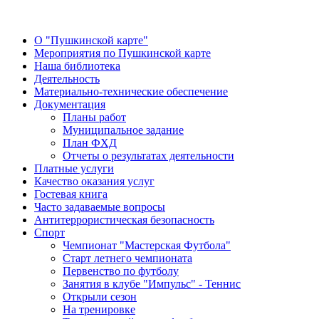
О "Пушкинской карте"
Мероприятия по Пушкинской карте
Наша библиотека
Деятельность
Материально-технические обеспечение
Документация
Планы работ
Муниципальное задание
План ФХД
Отчеты о результатах деятельности
Платные услуги
Качество оказания услуг
Гостевая книга
Часто задаваемые вопросы
Антитеррористическая безопасность
Спорт
Чемпионат "Мастерская Футбола"
Старт летнего чемпионата
Первенство по футболу
Занятия в клубе "Импульс" - Теннис
Открыли сезон
На тренировке