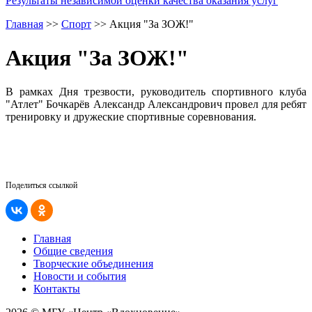
Результаты независимой оценки качества оказания услуг
Главная
>>
Спорт
>>
Акция "За ЗОЖ!"
Акция "За ЗОЖ!"
В рамках Дня трезвости, руководитель спортивного клуба
"Атлет" Бочкарёв Александр Александрович провел для ребят
тренировку и дружеские спортивные соревнования.
Поделиться ссылкой
Главная
Общие сведения
Творческие объединения
Новости и события
Контакты