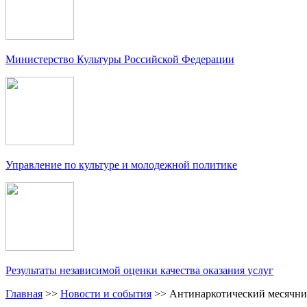
Министерство Культуры Российской Федерации
Управление по культуре и молодежной политике
Результаты независимой оценки качества оказания услуг
Главная
>>
Новости и события
>>
Антинаркотический месячни