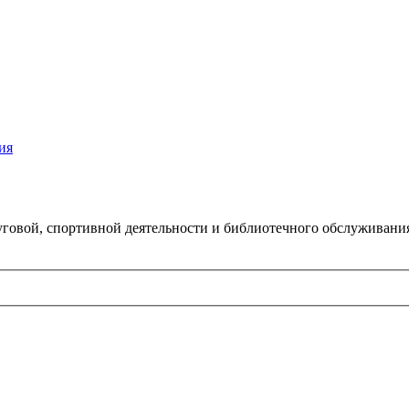
ия
говой, спортивной деятельности и библиотечного обслуживани