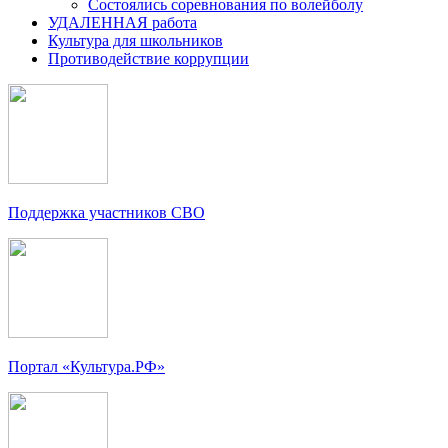
Состоялись соревнования по волейболу
УДАЛЕННАЯ работа
Культура для школьников
Противодействие коррупции
Поддержка участников СВО
Портал «Культура.РФ»