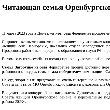
Читающая семья Оренбургско
11 марта 2023 года в Доме культуры села Черноречье прошёл 
С приветственными словами и пожеланиями к участникам конк
Женщин села Черноречье, начальник отдела Молодёжной по
Профсоюза работников народного образования и науки РФ, пр
В этом году пять семейных команд приняли участие в районном
Семья Загоруйко из села Черноречье
прошла достойно первы
районного конкурса, семья
стала победителем номинации «С
На суд жюри были представлены очень интересные и разные 
Совета депутатов МО Оренбургского района и руководитель О
Все участники конкурса были награждены Дипломами и пода
Совета женщин Оренбургского района и персональные под
района-2023».