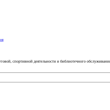
ия
говой, спортивной деятельности и библиотечного обслуживани