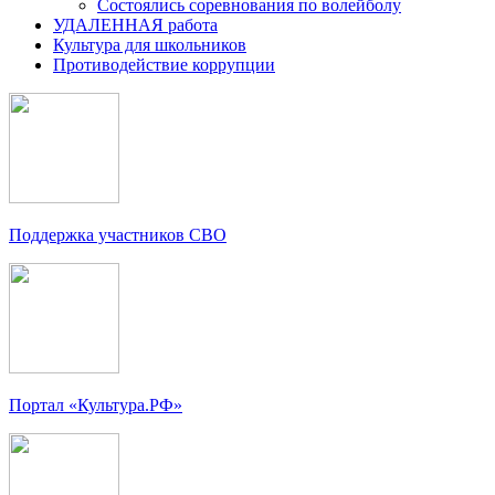
Состоялись соревнования по волейболу
УДАЛЕННАЯ работа
Культура для школьников
Противодействие коррупции
Поддержка участников СВО
Портал «Культура.РФ»