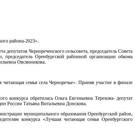
кого района-2023».
 депутатов Чернореченского сельсовета, председатель Совета
, председатель Оренбургской районной организации обкома
ильевна Овсянникова.
я читающая семья села Черноречье». Приняв участие в финале
го конкурса обратилась Ольга Евгеньевна Терехова- депутат
ин России Татьяна Витальевна Донскова.
нистрации муниципального образования Оренбургский район,
едителям конкурса «Лучшая читающая семья Оренбургского