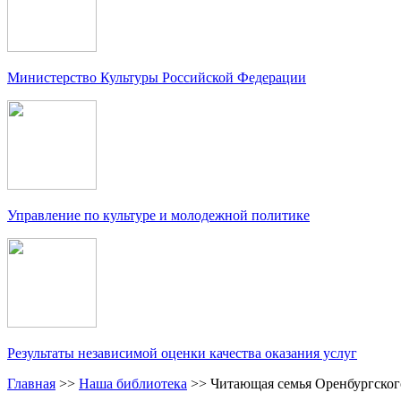
Министерство Культуры Российской Федерации
Управление по культуре и молодежной политике
Результаты независимой оценки качества оказания услуг
Главная
>>
Наша библиотека
>>
Читающая семья Оренбургског