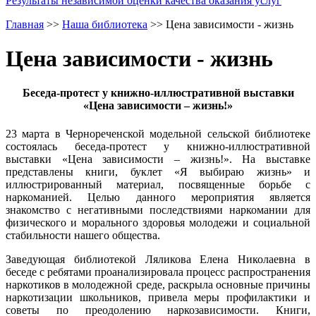
Результаты независимой оценки качества оказания услуг
Главная
>>
Наша библиотека
>>
Цена зависимости - жизнь
Цена зависимости - жизнь
Беседа-протест у книжно-иллюстративной выставки
«Цена зависимости – жизнь!»
23 марта в Чернореченской модельной сельской библиотеке
состоялась беседа-протест у книжно-иллюстративной
выставки «Цена зависимости – жизнь!». На выставке
представлены книги, буклет «Я выбираю жизнь» и
иллюстрированный материал, посвященные борьбе с
наркоманией. Целью данного мероприятия является
знакомство с негативными последствиями наркомании для
физического и морального здоровья молодежи и социальной
стабильности нашего общества.
Заведующая библиотекой Ляликова Елена Николаевна в
беседе с ребятами проанализировала процесс распространения
наркотиков в молодежной среде, раскрыла основные причины
наркотизации школьников, привела меры профилактики и
советы по преодолению наркозависимости. Книги,