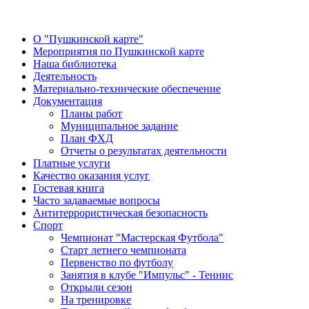
О "Пушкинской карте"
Мероприятия по Пушкинской карте
Наша библиотека
Деятельность
Материально-технические обеспечение
Документация
Планы работ
Муниципальное задание
План ФХД
Отчеты о результатах деятельности
Платные услуги
Качество оказания услуг
Гостевая книга
Часто задаваемые вопросы
Антитеррористическая безопасность
Спорт
Чемпионат "Мастерская Футбола"
Старт летнего чемпионата
Первенство по футболу
Занятия в клубе "Импульс" - Теннис
Открыли сезон
На тренировке