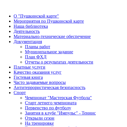
О "Пушкинской карте"
Мероприятия по Пушкинской карте
Наша библиотека
Деятельность
Материально-технические обеспечение
Документация
Планы работ
Муниципальное задание
План ФХД
Отчеты о результатах деятельности
Платные услуги
Качество оказания услуг
Гостевая книга
Часто задаваемые вопросы
Антитеррористическая безопасность
Спорт
Чемпионат "Мастерская Футбола"
Старт летнего чемпионата
Первенство по футболу
Занятия в клубе "Импульс" - Теннис
Открыли сезон
На тренировке