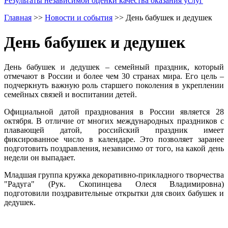
Результаты независимой оценки качества оказания услуг
Главная
>>
Новости и события
>>
День бабушек и дедушек
День бабушек и дедушек
День бабушек и дедушек – семейный праздник, который
отмечают в России и более чем 30 странах мира. Его цель –
подчеркнуть важную роль старшего поколения в укреплении
семейных связей и воспитании детей.
Официальной датой празднования в России является 28
октября. В отличие от многих международных праздников с
плавающей датой, российский праздник имеет
фиксированное число в календаре. Это позволяет заранее
подготовить поздравления, независимо от того, на какой день
недели он выпадает.
Младшая группа кружка декоративно-прикладного творчества
"Радуга" (Рук. Скопинцева Олеся Владимировна)
подготовили поздравительные открытки для своих бабушек и
дедушек.