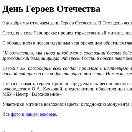
День Героев Отечества
9 декабря мы отмечаем день Героев Отечества. В Этот день че
Сегодня в селе Черноречье прошел торжественный митинг, пос
С обращением к неравнодушным чернореченцам обратился гл
"
К сожалению, мы снова находимся в состоянии боевых дей
гражданский долг, защищая интересы России и обеспечивая без
Сегодня мы благодарим всех солдат прошлого и настоящего 
достойный пример для подрастающего поколения. Нам есть кем
Почтить память героев пришли: председатель регионального
руководством О.А. Качковой, представители общественных о
МБУ «Центр «Вдохновение».
Участники митинга возложили цветы к подножию монумента и
Все
фото в нашем альбоме
.