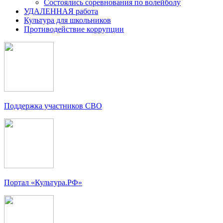
Состоялись соревнования по волейболу
УДАЛЕННАЯ работа
Культура для школьников
Противодействие коррупции
Поддержка участников СВО
Портал «Культура.РФ»