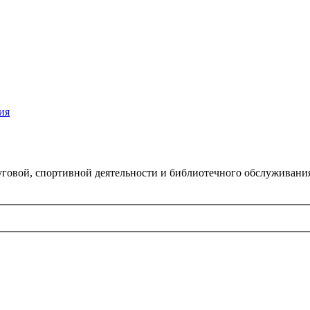
ия
говой, спортивной деятельности и библиотечного обслуживани