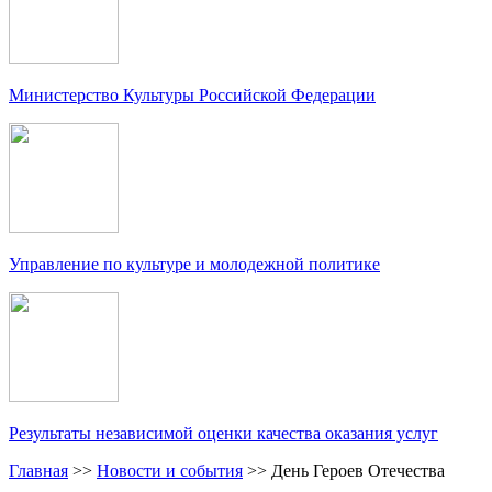
Министерство Культуры Российской Федерации
Управление по культуре и молодежной политике
Результаты независимой оценки качества оказания услуг
Главная
>>
Новости и события
>>
День Героев Отечества