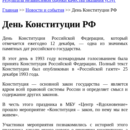
Результаты независимой оценки качества оказания услуг
Главная
>>
Новости и события
>>
День Конституции РФ
День Конституции РФ
День Конституции Российской Федерации, который
отмечается ежегодно 12 декабря, — одна из значимых
памятных дат российского государства.
В этот день в 1993 году всенародным голосованием была
принята Конституция Российской Федерации. Полный текст
Конституции был опубликован в «Российской газете» 25
декабря 1993 года.
Конституция — основной закон государства — является
ядром всей правовой системы России и определяет смысл и
содержание других законов.
В честь этого праздника в МБУ «Центр «Вдохновение»
прошло мероприятие «Конституция – закон, по нему мы все
живем».
Участники мероприятия познакомились с историей этого
праздника, узнали много нового о принятии конституции, а