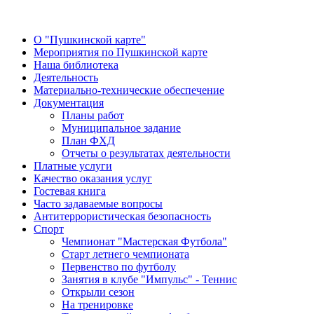
О "Пушкинской карте"
Мероприятия по Пушкинской карте
Наша библиотека
Деятельность
Материально-технические обеспечение
Документация
Планы работ
Муниципальное задание
План ФХД
Отчеты о результатах деятельности
Платные услуги
Качество оказания услуг
Гостевая книга
Часто задаваемые вопросы
Антитеррористическая безопасность
Спорт
Чемпионат "Мастерская Футбола"
Старт летнего чемпионата
Первенство по футболу
Занятия в клубе "Импульс" - Теннис
Открыли сезон
На тренировке