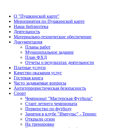
О "Пушкинской карте"
Мероприятия по Пушкинской карте
Наша библиотека
Деятельность
Материально-технические обеспечение
Документация
Планы работ
Муниципальное задание
План ФХД
Отчеты о результатах деятельности
Платные услуги
Качество оказания услуг
Гостевая книга
Часто задаваемые вопросы
Антитеррористическая безопасность
Спорт
Чемпионат "Мастерская Футбола"
Старт летнего чемпионата
Первенство по футболу
Занятия в клубе "Импульс" - Теннис
Открыли сезон
На тренировке