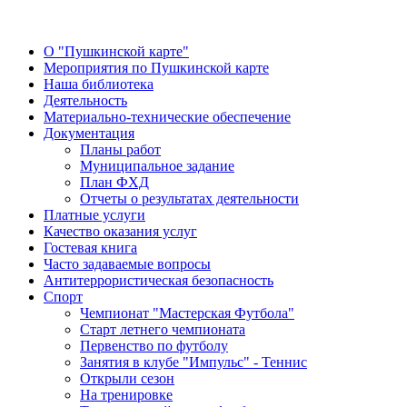
О "Пушкинской карте"
Мероприятия по Пушкинской карте
Наша библиотека
Деятельность
Материально-технические обеспечение
Документация
Планы работ
Муниципальное задание
План ФХД
Отчеты о результатах деятельности
Платные услуги
Качество оказания услуг
Гостевая книга
Часто задаваемые вопросы
Антитеррористическая безопасность
Спорт
Чемпионат "Мастерская Футбола"
Старт летнего чемпионата
Первенство по футболу
Занятия в клубе "Импульс" - Теннис
Открыли сезон
На тренировке