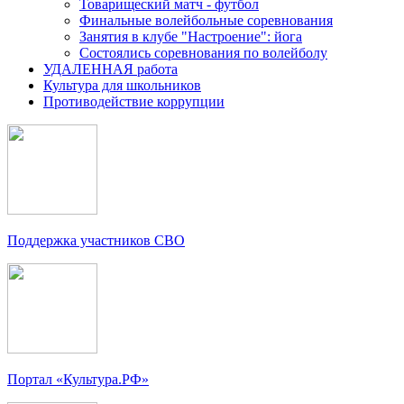
Товарищеский матч - футбол
Финальные волейбольные соревнования
Занятия в клубе "Настроение": йога
Состоялись соревнования по волейболу
УДАЛЕННАЯ работа
Культура для школьников
Противодействие коррупции
Поддержка участников СВО
Портал «Культура.РФ»