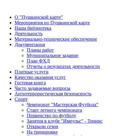
О "Пушкинской карте"
Мероприятия по Пушкинской карте
Наша библиотека
Деятельность
Материально-технические обеспечение
Документация
Планы работ
Муниципальное задание
План ФХД
Отчеты о результатах деятельности
Платные услуги
Качество оказания услуг
Гостевая книга
Часто задаваемые вопросы
Антитеррористическая безопасность
Спорт
Чемпионат "Мастерская Футбола"
Старт летнего чемпионата
Первенство по футболу
Занятия в клубе "Импульс" - Теннис
Открыли сезон
На тренировке