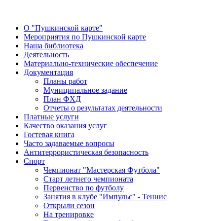
О "Пушкинской карте"
Мероприятия по Пушкинской карте
Наша библиотека
Деятельность
Материально-технические обеспечение
Документация
Планы работ
Муниципальное задание
План ФХД
Отчеты о результатах деятельности
Платные услуги
Качество оказания услуг
Гостевая книга
Часто задаваемые вопросы
Антитеррористическая безопасность
Спорт
Чемпионат "Мастерская Футбола"
Старт летнего чемпионата
Первенство по футболу
Занятия в клубе "Импульс" - Теннис
Открыли сезон
На тренировке