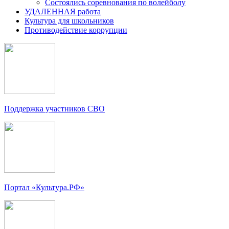
Состоялись соревнования по волейболу
УДАЛЕННАЯ работа
Культура для школьников
Противодействие коррупции
Поддержка участников СВО
Портал «Культура.РФ»