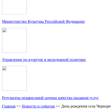
Министерство Культуры Российской Федерации
Управление по культуре и молодежной политике
Результаты независимой оценки качества оказания услуг
Главная
>>
Новости и события
>>
День рождения села Черноре