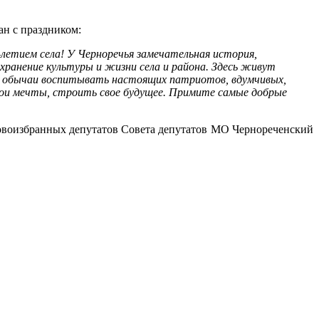
н с праздником:
летием села! У Черноречья замечательная история,
охранение культуры и жизни села и района. Здесь живут
, обычаи воспитывать настоящих патриотов, вдумчивых,
вои мечты, строить свое будущее. Примите самые добрые
новоизбранных депутатов Совета депутатов МО Чернореченский