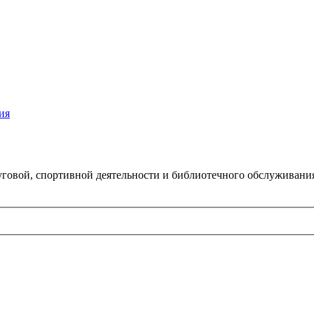
ия
говой, спортивной деятельности и библиотечного обслуживани