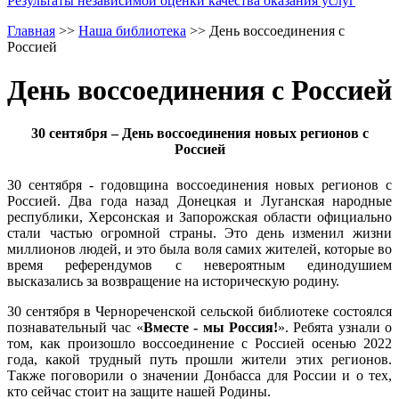
Результаты независимой оценки качества оказания услуг
Главная
>>
Наша библиотека
>>
День воссоединения c
Россией
День воссоединения c Россией
30 сентября – День воссоединения новых регионов с
Россией
30 сентября - годовщина воссоединения новых регионов с
Россией. Два года назад Донецкая и Луганская народные
республики, Херсонская и Запорожская области официально
стали частью огромной страны. Это день изменил жизни
миллионов людей, и это была воля самих жителей, которые во
время референдумов с невероятным единодушием
высказались за возвращение на историческую родину.
30 сентября в Чернореченской сельской библиотеке состоялся
познавательный час «
Вместе - мы Россия!
». Ребята узнали о
том, как произошло воссоединение с Россией осенью 2022
года, какой трудный путь прошли жители этих регионов.
Также поговорили о значении Донбасса для России и о тех,
кто сейчас стоит на защите нашей Родины.