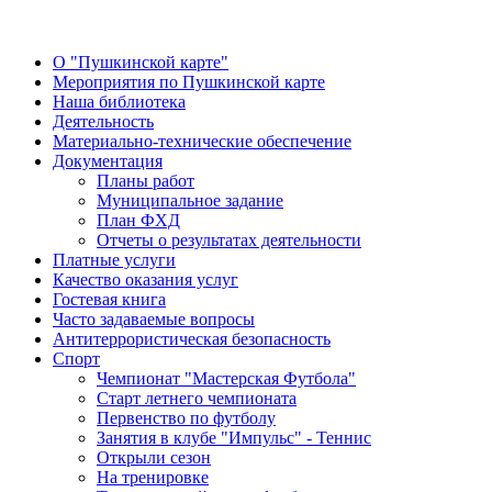
О "Пушкинской карте"
Мероприятия по Пушкинской карте
Наша библиотека
Деятельность
Материально-технические обеспечение
Документация
Планы работ
Муниципальное задание
План ФХД
Отчеты о результатах деятельности
Платные услуги
Качество оказания услуг
Гостевая книга
Часто задаваемые вопросы
Антитеррористическая безопасность
Спорт
Чемпионат "Мастерская Футбола"
Старт летнего чемпионата
Первенство по футболу
Занятия в клубе "Импульс" - Теннис
Открыли сезон
На тренировке