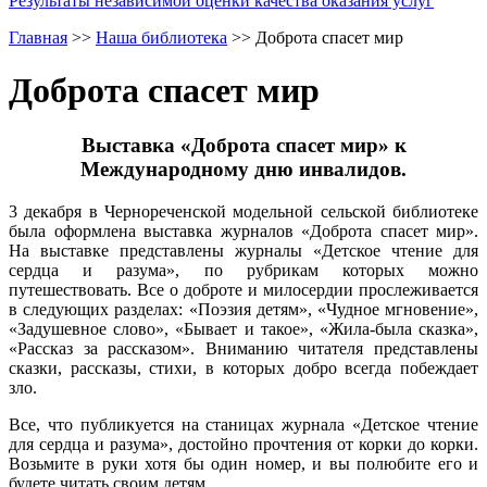
Результаты независимой оценки качества оказания услуг
Главная
>>
Наша библиотека
>>
Доброта спасет мир
Доброта спасет мир
Выставка «Доброта спасет мир» к
Международному дню инвалидов.
3 декабря в Чернореченской модельной сельской библиотеке
была оформлена выставка журналов «Доброта спасет мир».
На выставке представлены журналы «Детское чтение для
сердца и разума», по рубрикам которых можно
путешествовать. Все о доброте и милосердии прослеживается
в следующих разделах: «Поэзия детям», «Чудное мгновение»,
«Задушевное слово», «Бывает и такое», «Жила-была сказка»,
«Рассказ за рассказом». Вниманию читателя представлены
сказки, рассказы, стихи, в которых добро всегда побеждает
зло.
Все, что публикуется на станицах журнала «Детское чтение
для сердца и разума», достойно прочтения от корки до корки.
Возьмите в руки хотя бы один номер, и вы полюбите его и
будете читать своим детям.