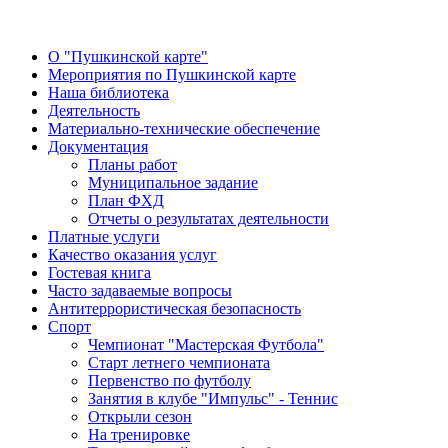
О "Пушкинской карте"
Мероприятия по Пушкинской карте
Наша библиотека
Деятельность
Материально-технические обеспечение
Документация
Планы работ
Муниципальное задание
План ФХД
Отчеты о результатах деятельности
Платные услуги
Качество оказания услуг
Гостевая книга
Часто задаваемые вопросы
Антитеррористическая безопасность
Спорт
Чемпионат "Мастерская Футбола"
Старт летнего чемпионата
Первенство по футболу
Занятия в клубе "Импульс" - Теннис
Открыли сезон
На тренировке