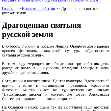
Результаты независимой оценки качества оказания услуг
Главная
>>
Новости и события
>>
Драгоценная святыня
русской земли
Драгоценная святыня
русской земли
В субботу, 7 июня, в посёлке Ленина Оренбургского района
прошел фестиваль славянской культуры «Драгоценная
святыня русской земли».
В этом году мероприятие объединило три события: день
рождения поэта А.С. Пушкина, праздник Троицы и День
дружбы и единения славян.
Сотрудники и воспитанники Центра культуры "Вдохновение"
принял участие в организации праздника. Красочная
фотозона, мастер класс по художественному письму
"Пушкинские письма" и конечно же потрет Александра
Сергеевича привлекали внимание зрителей.
На большой и малой сцене так же выступали наши артисты: