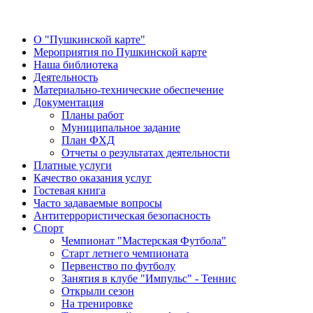
О "Пушкинской карте"
Мероприятия по Пушкинской карте
Наша библиотека
Деятельность
Материально-технические обеспечение
Документация
Планы работ
Муниципальное задание
План ФХД
Отчеты о результатах деятельности
Платные услуги
Качество оказания услуг
Гостевая книга
Часто задаваемые вопросы
Антитеррористическая безопасность
Спорт
Чемпионат "Мастерская Футбола"
Старт летнего чемпионата
Первенство по футболу
Занятия в клубе "Импульс" - Теннис
Открыли сезон
На тренировке