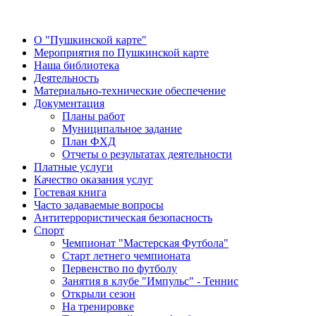
О "Пушкинской карте"
Мероприятия по Пушкинской карте
Наша библиотека
Деятельность
Материально-технические обеспечение
Документация
Планы работ
Муниципальное задание
План ФХД
Отчеты о результатах деятельности
Платные услуги
Качество оказания услуг
Гостевая книга
Часто задаваемые вопросы
Антитеррористическая безопасность
Спорт
Чемпионат "Мастерская Футбола"
Старт летнего чемпионата
Первенство по футболу
Занятия в клубе "Импульс" - Теннис
Открыли сезон
На тренировке