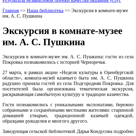
Результаты независимой оценки качества оказания услуг
Главная
>>
Наша библиотека
>>
Экскурсия в комнате‑музее
им. А. С. Пушкина
Экскурсия в комнате‑музее
им. А. С. Пушкина
Экскурсия в комнате‑музее им. А. С. Пушкина: гости из села
Покровка познакомились с историей Черноречья.
27 марта, в рамках акции «Неделя культуры в Оренбургской
области», комната‑музей казачьего быта им. А. С. Пушкина
радушно приняла гостей из села Подгородняя Покровка. Для
посетителей была организована тематическая экскурсия,
раскрывающая самобытную культуру и традиции казачества.
Гости познакомились с уникальными экспонатами, бережно
собранными и сохранёнными местными жителями: старинной
домашней утварью, традиционной казачьей одеждой,
образцами рукоделия и многого другого.
Заведующая сельской библиотекой Дарья Кондусова подробно