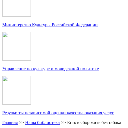
Министерство Культуры Российской Федерации
Управление по культуре и молодежной политике
Результаты независимой оценки качества оказания услуг
Главная
>>
Наша библиотека
>>
Есть выбор жить без табака