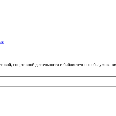
ия
говой, спортивной деятельности и библиотечного обслуживани