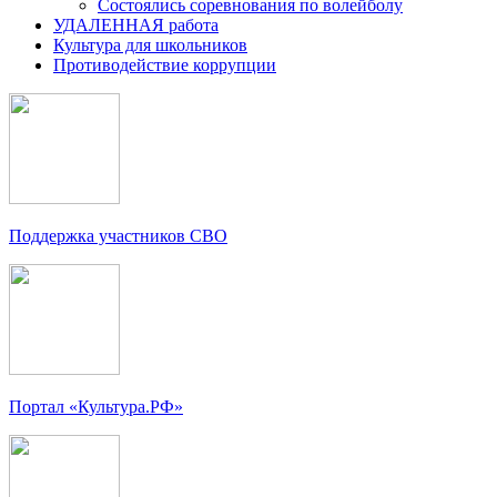
Состоялись соревнования по волейболу
УДАЛЕННАЯ работа
Культура для школьников
Противодействие коррупции
Поддержка участников СВО
Портал «Культура.РФ»