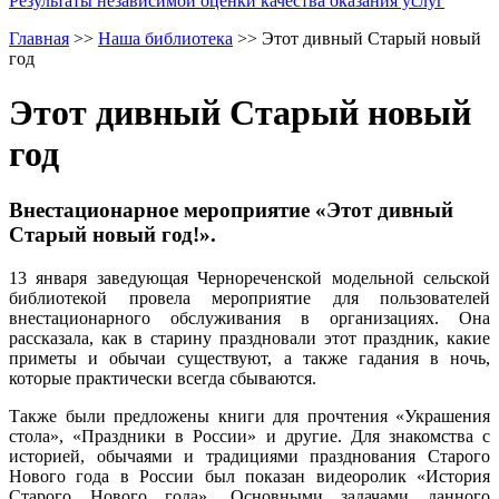
Результаты независимой оценки качества оказания услуг
Главная
>>
Наша библиотека
>>
Этот дивный Старый новый
год
Этот дивный Старый новый
год
Внестационарное мероприятие «Этот дивный
Старый новый год!».
13 января заведующая Чернореченской модельной сельской
библиотекой провела мероприятие для пользователей
внестационарного обслуживания в организациях. Она
рассказала, как в старину праздновали этот праздник, какие
приметы и обычаи существуют, а также гадания в ночь,
которые практически всегда сбываются.
Также были предложены книги для прочтения «Украшения
стола», «Праздники в России» и другие. Для знакомства с
историей, обычаями и традициями празднования Старого
Нового года в России был показан видеоролик «История
Старого Нового года». Основными задачами данного