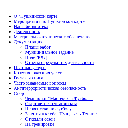
О "Пушкинской карте"
Мероприятия по Пушкинской карте
Наша библиотека
Деятельность
Материально-технические обеспечение
Документация
Планы работ
Муниципальное задание
План ФХД
Отчеты о результатах деятельности
Платные услуги
Качество оказания услуг
Гостевая книга
Часто задаваемые вопросы
Антитеррористическая безопасность
Спорт
Чемпионат "Мастерская Футбола"
Старт летнего чемпионата
Первенство по футболу
Занятия в клубе "Импульс" - Теннис
Открыли сезон
На тренировке