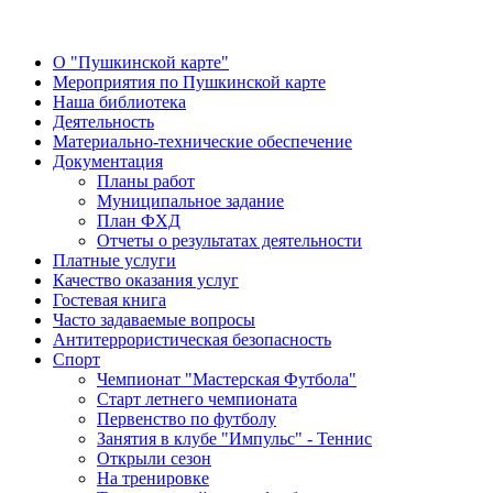
О "Пушкинской карте"
Мероприятия по Пушкинской карте
Наша библиотека
Деятельность
Материально-технические обеспечение
Документация
Планы работ
Муниципальное задание
План ФХД
Отчеты о результатах деятельности
Платные услуги
Качество оказания услуг
Гостевая книга
Часто задаваемые вопросы
Антитеррористическая безопасность
Спорт
Чемпионат "Мастерская Футбола"
Старт летнего чемпионата
Первенство по футболу
Занятия в клубе "Импульс" - Теннис
Открыли сезон
На тренировке