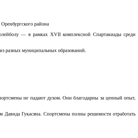
 Оренбургского района
 волейболу — в рамках XVII комплексной Спартакиады среди
 из разных муниципальных образований.
 спортсмены не падают духом. Они благодарны за ценный опыт,
ом Давида Гукасяна. Спортсмены полны решимости отработать