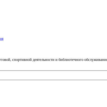
ия
говой, спортивной деятельности и библиотечного обслуживани