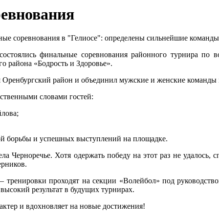
евнования
ые соревнования в "Гелиосе": определены сильнейшие команды
а состоялись финальные соревнования районного турнира по
о района «Бодрость и Здоровье».
я Оренбургский район и объединил мужские и женские команды
ственными словами гостей:
лова;
ой борьбы и успешных выступлений на площадке.
ла Черноречье. Хотя одержать победу на этот раз не удалось,
ерников.
— тренировки проходят на секции «Волейбол» под руководств
высокий результат в будущих турнирах.
рактер и вдохновляет на новые достижения!