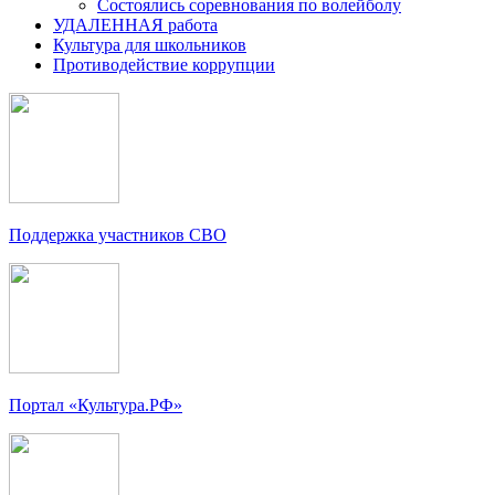
Состоялись соревнования по волейболу
УДАЛЕННАЯ работа
Культура для школьников
Противодействие коррупции
Поддержка участников СВО
Портал «Культура.РФ»