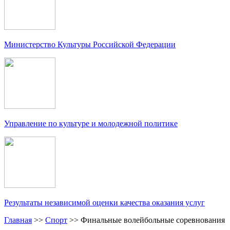
Министерство Культуры Российской Федерации
Управление по культуре и молодежной политике
Результаты независимой оценки качества оказания услуг
Главная
>>
Спорт
>>
Финальные волейбольные соревнования