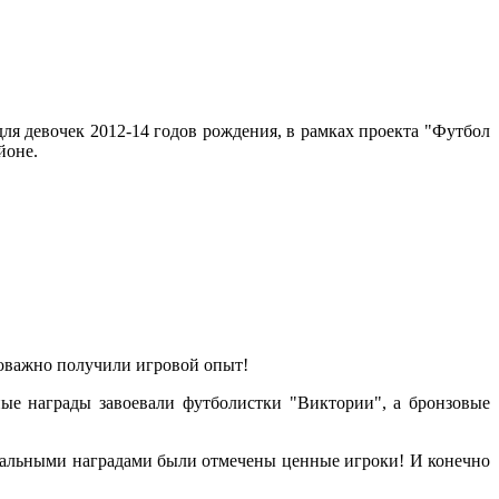
для девочек 2012-14 годов рождения, в рамках проекта "Футбол
йоне.
ловажно получили игровой опыт!
ные награды завоевали футболистки "Виктории", а бронзовые
уальными наградами были отмечены ценные игроки! И конечно