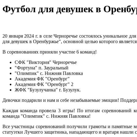
Футбол для девушек в Оренб
20 января 2024 г. в селе Черноречье состоялось уникальное д
для девушек в Оренбуржье", основной целью которого является
В соревнованиях приняли участие 6 команд!
СФК "Виктория" Черноречье
"Фортуна" п. Зауральный
"Олимпик" с. Нижняя Павловка
Академия ФК "Оренбург"
Академия ФК "Оренбург" 2
ЖФК "Бузулучанка" г. Бузулук.
Девочки подарили и нам и себе незабываемые эмоции! Поддерж
Каждая команда провела 3 игры! По итогам соревнований ко
команда "Олимпик" с. Нижняя Павловка!
Все участницы соревнований получили грамоты и памятные м
статуэтки Лучшего защитника, нападающего и вратаря нашли с