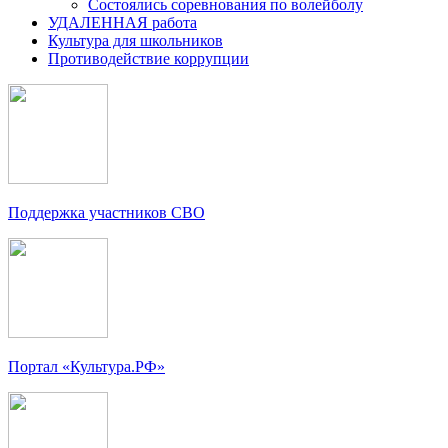
Состоялись соревнования по волейболу
УДАЛЕННАЯ работа
Культура для школьников
Противодействие коррупции
Поддержка участников СВО
Портал «Культура.РФ»