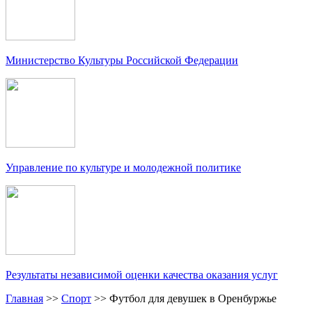
Министерство Культуры Российской Федерации
Управление по культуре и молодежной политике
Результаты независимой оценки качества оказания услуг
Главная
>>
Спорт
>>
Футбол для девушек в Оренбуржье