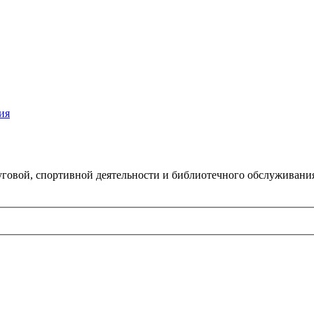
ия
говой, спортивной деятельности и библиотечного обслуживани