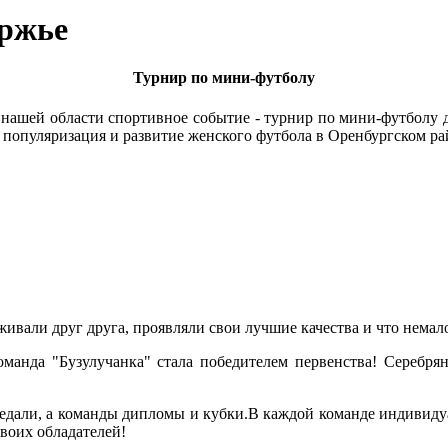
уржье
Турнир по мини-футболу
ля нашей области спортивное событие - турнир по мини-футболу 
 популяризация и развитие женского футбола в Оренбургском ра
ивали друг друга, проявляли свои лучшие качества и что нема
манда "Бузулучанка" стала победителем первенства! Серебря
едали, а команды дипломы и кубки.В каждой команде индивид
воих обладателей!