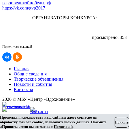
героивеликойпобеды.рф
https://vk.com/gvp2017
ОРГАНИЗАТОРЫ КОНКУРСА:
просмотрено: 358
Поделиться ссылкой
Главная
Общие сведения
Творческие объединения
Новости и события
Контакты
2026 © МБУ «Центр «Вдохновение»
Карта сайта
Продолжая использовать наш сайт, вы даете согласие на
Разработка сайта
обработку файлов cookie, пользовательских данных. Нажмите
Принять
«Принять», если вы согласны с
Политикой
.