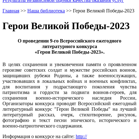
Результаты независимой оценки качества оказания услуг
Главная
>>
Наша библиотека
>>
Герои Великой Победы-2023
Герои Великой Победы-2023
О проведении 9-го Всероссийского ежегодного
литературного конкурса
«Герои Великой Победы-2023».
В целях сохранения и увековечения памяти о проявленном
героизме советских солдат и мужестве российских воинов,
защищавших рубежи Родины, а также военнослужащих,
участвовавших в локальных войнах и военных конфликтах,
для воспитания у подрастающего поколения чувства
патриотизма и гордости за подвиги воинов-героев, для
сохранения военно-исторического наследия России,
Организаторы конкурса проводят Всероссийский ежегодный
литературный конкурс "Герои Великой Победы" на лучший
литературный рассказ, очерк, стихотворение, рисунок,
фотографию и текст песни эпического, исторического и
военно-патриотического содержания.
Информация о конкурсе на сайте:
http://