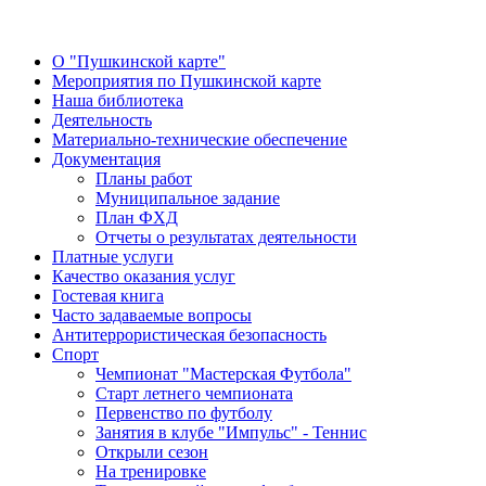
О "Пушкинской карте"
Мероприятия по Пушкинской карте
Наша библиотека
Деятельность
Материально-технические обеспечение
Документация
Планы работ
Муниципальное задание
План ФХД
Отчеты о результатах деятельности
Платные услуги
Качество оказания услуг
Гостевая книга
Часто задаваемые вопросы
Антитеррористическая безопасность
Спорт
Чемпионат "Мастерская Футбола"
Старт летнего чемпионата
Первенство по футболу
Занятия в клубе "Импульс" - Теннис
Открыли сезон
На тренировке