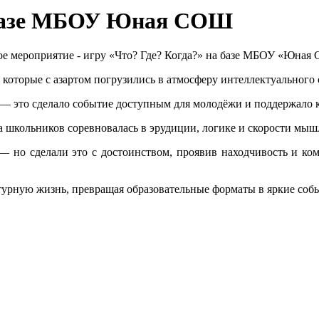
а базе МБОУ Юная СОШ
е мероприятие - игру «Что? Где? Когда?» на базе МБОУ «Юная
которые с азартом погрузились в атмосферу интеллектуального 
— это сделало событие доступным для молодёжи и поддержало 
 школьников соревновалась в эрудиции, логике и скорости мыш
 но сделали это с достоинством, проявив находчивость и ко
урную жизнь, превращая образовательные форматы в яркие собы