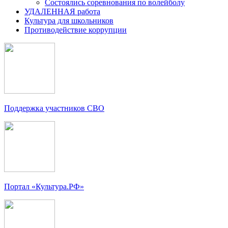
Состоялись соревнования по волейболу
УДАЛЕННАЯ работа
Культура для школьников
Противодействие коррупции
Поддержка участников СВО
Портал «Культура.РФ»