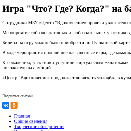
Игра "Что? Где? Когда?" н
Сотрудники МБУ «Центр "Вдохновение» провели увлекательно
Мероприятие собрало активных и любознательных участников, 
Билеты на игру можно было приобрести по Пушкинской карте 
В ходе мероприятия прошли две насыщенные игры, где команда
К сожалению, участники уступили виртуальным «Знатокам» —
положительных эмоций.
«Центр "Вдохновение» продолжает вовлекать молодёжь в культ
Поделиться ссылкой
Главная
Общие сведения
Творческие объединения