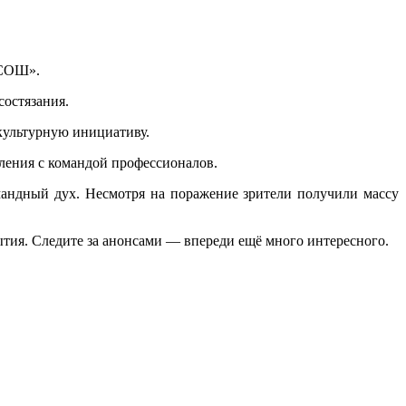
 СОШ».
состязания.
культурную инициативу.
ления с командой профессионалов.
мандный дух. Несмотря на поражение зрители получили массу
тия. Следите за анонсами — впереди ещё много интересного.