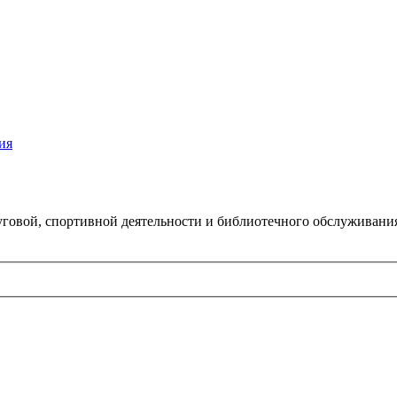
ия
говой, спортивной деятельности и библиотечного обслуживани