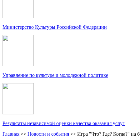
Министерство Культуры Российской Федерации
Управление по культуре и молодежной политике
Результаты независимой оценки качества оказания услуг
Главная
>>
Новости и события
>>
Игра "Что? Где? Когда?" н