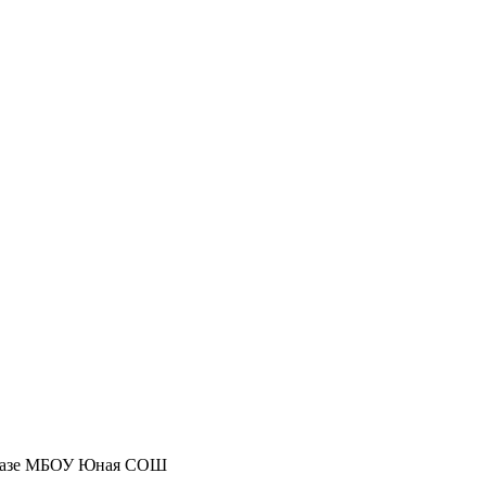
а базе МБОУ Юная СОШ