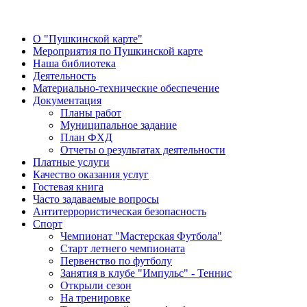
О "Пушкинской карте"
Мероприятия по Пушкинской карте
Наша библиотека
Деятельность
Материально-технические обеспечение
Документация
Планы работ
Муниципальное задание
План ФХД
Отчеты о результатах деятельности
Платные услуги
Качество оказания услуг
Гостевая книга
Часто задаваемые вопросы
Антитеррористическая безопасность
Спорт
Чемпионат "Мастерская Футбола"
Старт летнего чемпионата
Первенство по футболу
Занятия в клубе "Импульс" - Теннис
Открыли сезон
На тренировке