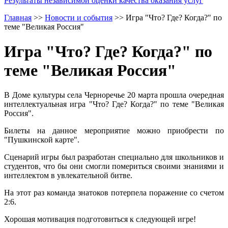
Результаты независимой оценки качества оказания услуг
Главная
>>
Новости и события
>>
Игра "Что? Где? Когда?" по
теме "Великая Россия"
Игра "Что? Где? Когда?" по
теме "Великая Россия"
В Доме культуры села Черноречье 20 марта прошла очередная
интеллектуальная игра "Что? Где? Когда?" по теме "Великая
Россия".
Билеты на данное мероприятие можно приобрести по
"Пушкинской карте".
Сценарий игры был разработан специально для школьников и
студентов, что бы они смогли помериться своими знаниями и
интеллектом в увлекательной битве.
На этот раз команда знатоков потерпела поражение со счетом
2:6.
Хорошая мотивация подготовиться к следующей игре!