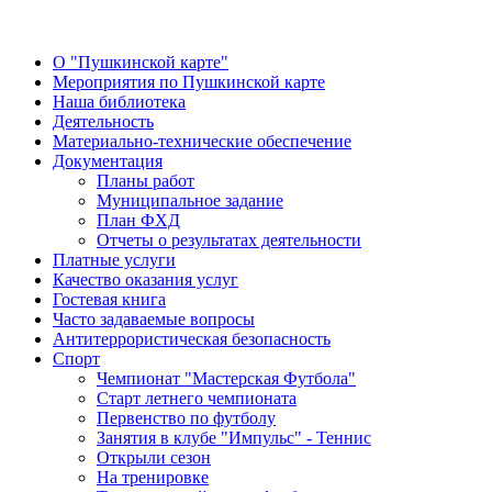
О "Пушкинской карте"
Мероприятия по Пушкинской карте
Наша библиотека
Деятельность
Материально-технические обеспечение
Документация
Планы работ
Муниципальное задание
План ФХД
Отчеты о результатах деятельности
Платные услуги
Качество оказания услуг
Гостевая книга
Часто задаваемые вопросы
Антитеррористическая безопасность
Спорт
Чемпионат "Мастерская Футбола"
Старт летнего чемпионата
Первенство по футболу
Занятия в клубе "Импульс" - Теннис
Открыли сезон
На тренировке