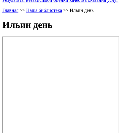
Результаты независимой оценки качества оказания услуг
Главная
>>
Наша библиотека
>>
Ильин день
Ильин день