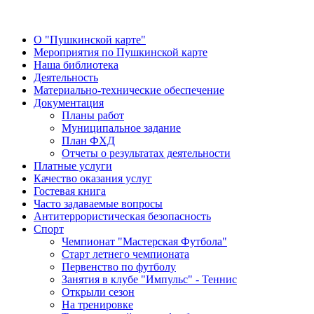
О "Пушкинской карте"
Мероприятия по Пушкинской карте
Наша библиотека
Деятельность
Материально-технические обеспечение
Документация
Планы работ
Муниципальное задание
План ФХД
Отчеты о результатах деятельности
Платные услуги
Качество оказания услуг
Гостевая книга
Часто задаваемые вопросы
Антитеррористическая безопасность
Спорт
Чемпионат "Мастерская Футбола"
Старт летнего чемпионата
Первенство по футболу
Занятия в клубе "Импульс" - Теннис
Открыли сезон
На тренировке