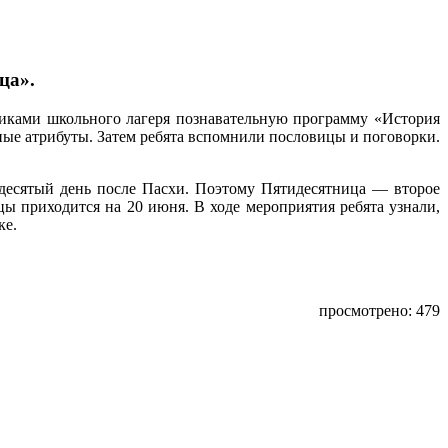
ца».
никами школьного лагеря познавательную программу «История
ые атрибуты. Затем ребята вспомнили пословицы и поговорки.
идесятый день после Пасхи. Поэтому Пятидесятница — второе
цы приходится на 20 июня. В ходе мероприятия ребята узнали,
ке.
просмотрено: 479