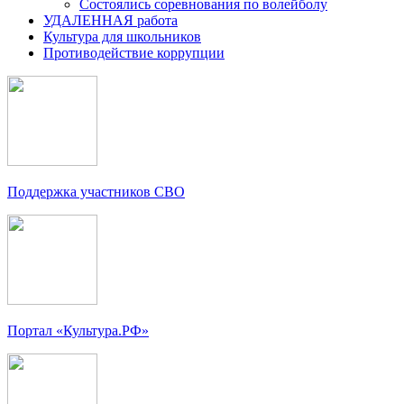
Состоялись соревнования по волейболу
УДАЛЕННАЯ работа
Культура для школьников
Противодействие коррупции
Поддержка участников СВО
Портал «Культура.РФ»