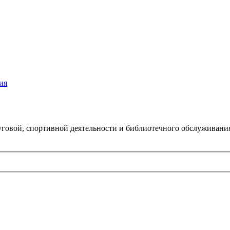
ия
говой, спортивной деятельности и библиотечного обслуживани