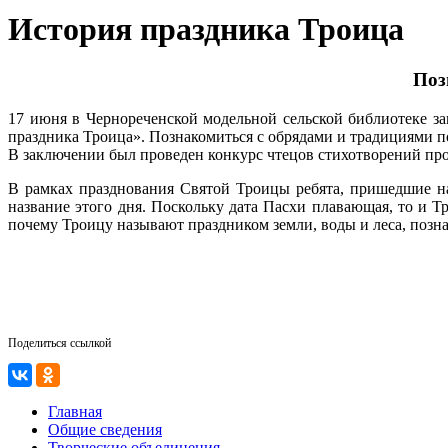
История праздника Троица
Поз
17 июня в Чернореченской модельной сельской библиотеке з
праздника Троица». Познакомиться с обрядами и традициями 
В заключении был проведен конкурс чтецов стихотворений пр
В рамках празднования Святой Троицы ребята, пришедшие на
название этого дня. Поскольку дата Пасхи плавающая, то и Т
почему Троицу называют праздником земли, воды и леса, позна
Поделиться ссылкой
Главная
Общие сведения
Творческие объединения