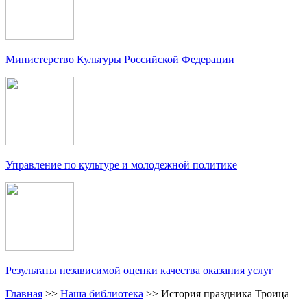
Министерство Культуры Российской Федерации
Управление по культуре и молодежной политике
Результаты независимой оценки качества оказания услуг
Главная
>>
Наша библиотека
>>
История праздника Троица