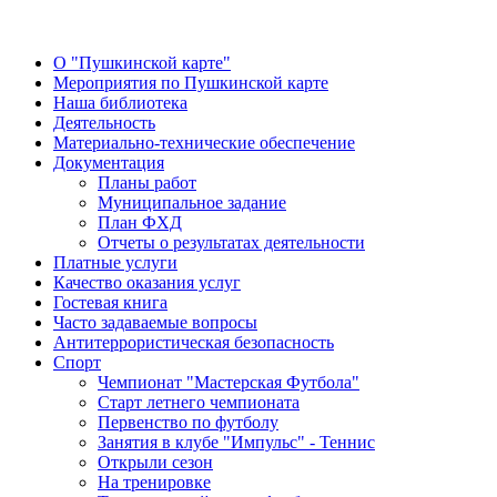
О "Пушкинской карте"
Мероприятия по Пушкинской карте
Наша библиотека
Деятельность
Материально-технические обеспечение
Документация
Планы работ
Муниципальное задание
План ФХД
Отчеты о результатах деятельности
Платные услуги
Качество оказания услуг
Гостевая книга
Часто задаваемые вопросы
Антитеррористическая безопасность
Спорт
Чемпионат "Мастерская Футбола"
Старт летнего чемпионата
Первенство по футболу
Занятия в клубе "Импульс" - Теннис
Открыли сезон
На тренировке