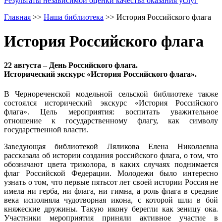
Результаты независимой оценки качества оказания услуг
Главная
>>
Наша библиотека
>>
История Российского флага
История Российского флага
22 августа – День Российского флага.
Исторический экскурс «История Российского флага».
В Чернореченской модельной сельской библиотеке также
состоялся исторический экскурс «История Российского
флага». Цель мероприятия: воспитать уважительное
отношение к государственному флагу, как символу
государственной власти.
Заведующая библиотекой Ляликова Елена Николаевна
рассказала об истории создания российского флага, о том, что
обозначают цвета триколора, в каких случаях поднимается
флаг Российской Федерации. Молодежи было интересно
узнать о том, что первые пятьсот лет своей истории Россия не
имела ни герба, ни флага, ни гимна, а роль флага в средние
века исполняла чудотворная икона, с которой шли в бой
княжеские дружины. Такую икону берегли как зеницу ока.
Участники мероприятия приняли активное участие в