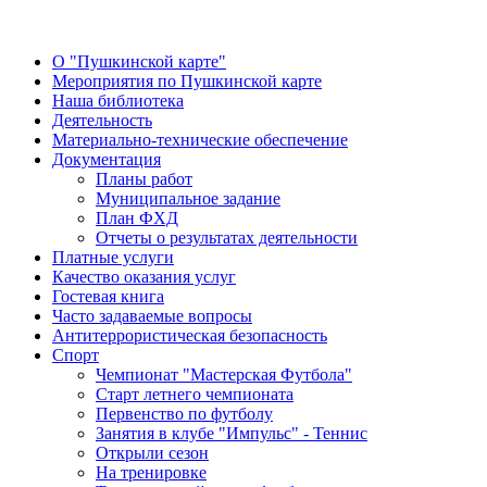
О "Пушкинской карте"
Мероприятия по Пушкинской карте
Наша библиотека
Деятельность
Материально-технические обеспечение
Документация
Планы работ
Муниципальное задание
План ФХД
Отчеты о результатах деятельности
Платные услуги
Качество оказания услуг
Гостевая книга
Часто задаваемые вопросы
Антитеррористическая безопасность
Спорт
Чемпионат "Мастерская Футбола"
Старт летнего чемпионата
Первенство по футболу
Занятия в клубе "Импульс" - Теннис
Открыли сезон
На тренировке