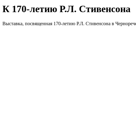
К 170-летию Р.Л. Стивенсона
Выставка, посвященная 170-летию Р.Л. Стивенсона в Чернореч