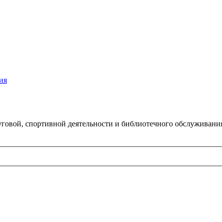
ия
говой, спортивной деятельности и библиотечного обслуживани