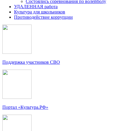
Состоялись соревнования по волейболу
УДАЛЕННАЯ работа
Культура для школьников
Противодействие коррупции
Поддержка участников СВО
Портал «Культура.РФ»