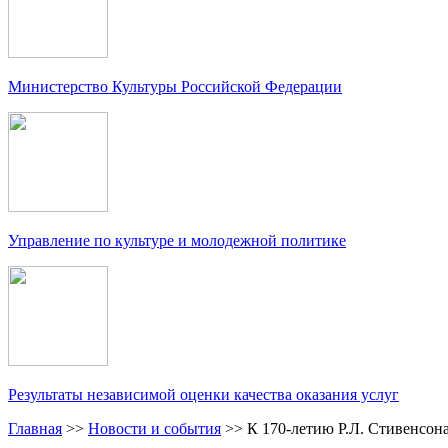
Министерство Культуры Российской Федерации
Управление по культуре и молодежной политике
Результаты независимой оценки качества оказания услуг
Главная
>>
Новости и события
>>
К 170-летию Р.Л. Стивенсон