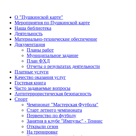
О "Пушкинской карте"
Мероприятия по Пушкинской карте
Наша библиотека
Деятельность
Материально-технические обеспечение
Документация
Планы работ
Муниципальное задание
План ФХД
Отчеты о результатах деятельности
Платные услуги
Качество оказания услуг
Гостевая книга
Часто задаваемые вопросы
Антитеррористическая безопасность
Спорт
Чемпионат "Мастерская Футбола"
Старт летнего чемпионата
Первенство по футболу
Занятия в клубе "Импульс" - Теннис
Открыли сезон
На тренировке