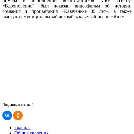
номера в исполнении воспитанников МБУ «Центр
«Вдохновение", был показан видеофильм об истории
создания и процветания «Казаченьке 35 лет», а также
выступил муниципальный ансамбль казачьей песни «Яик».
Поделиться ссылкой
Главная
Общие сведения