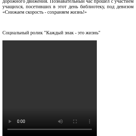
дорожного движения. Познавательный час прошел с участием
учащихся, посетивших в этот день библиотеку, под девизом
«Снижаем скорость - сохраняем жизнь!»
Социальный ролик "Каждый знак - это жизнь"