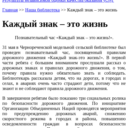
Результаты независимой оценки качества оказания услуг
Главная
>>
Наша библиотека
>>
Каждый знак – это жизнь
Каждый знак – это жизнь
Познавательный час «Каждый знак – это жизнь!».
31 мая в Чернореченской модельной сельской библиотеке был
проведен познавательный час, посвященный правилам
дорожного движения «Каждый знак-это жизнь!». В первой
части ребята с большим вниманием прослушали рассказ о
дорожных знаках и правилах дорожного движения, о том,
почему правила нужно обязательно знать и соблюдать.
Библиотекарь рассказала детям, что на дорогах, в городах и
селах, в авариях очень часто страдают дети, потому что не
знают и не соблюдают правила дорожного движения.
В завершении ребятам было показано три социальных ролика
по безопасности дорожного движения. По инициативе
Организации Объединенных Наций проводятся мероприятия
по предупреждению дорожных аварий, снижению
скоростного режима в городах и района, повышению
осведомленности граждан в вопросах безопасности