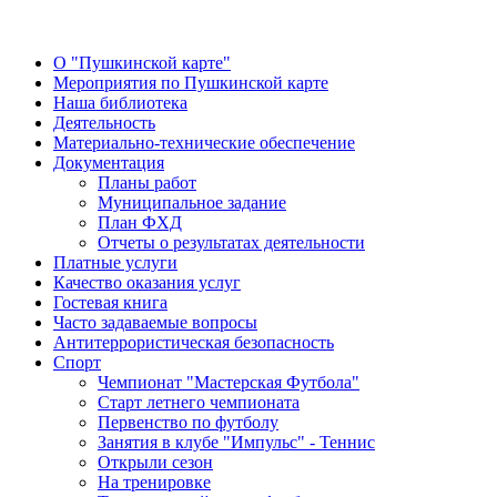
О "Пушкинской карте"
Мероприятия по Пушкинской карте
Наша библиотека
Деятельность
Материально-технические обеспечение
Документация
Планы работ
Муниципальное задание
План ФХД
Отчеты о результатах деятельности
Платные услуги
Качество оказания услуг
Гостевая книга
Часто задаваемые вопросы
Антитеррористическая безопасность
Спорт
Чемпионат "Мастерская Футбола"
Старт летнего чемпионата
Первенство по футболу
Занятия в клубе "Импульс" - Теннис
Открыли сезон
На тренировке