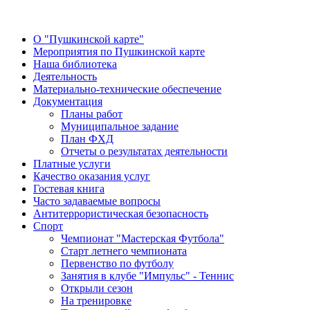
О "Пушкинской карте"
Мероприятия по Пушкинской карте
Наша библиотека
Деятельность
Материально-технические обеспечение
Документация
Планы работ
Муниципальное задание
План ФХД
Отчеты о результатах деятельности
Платные услуги
Качество оказания услуг
Гостевая книга
Часто задаваемые вопросы
Антитеррористическая безопасность
Спорт
Чемпионат "Мастерская Футбола"
Старт летнего чемпионата
Первенство по футболу
Занятия в клубе "Импульс" - Теннис
Открыли сезон
На тренировке