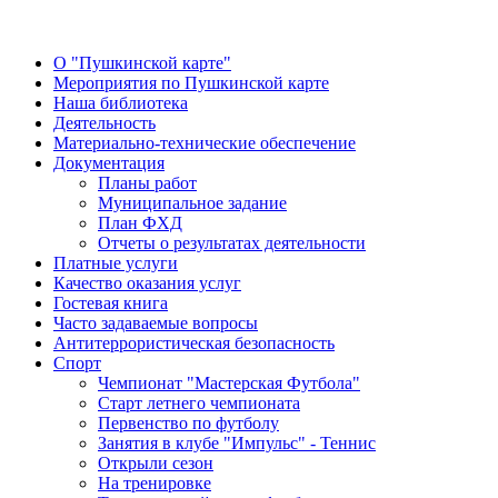
О "Пушкинской карте"
Мероприятия по Пушкинской карте
Наша библиотека
Деятельность
Материально-технические обеспечение
Документация
Планы работ
Муниципальное задание
План ФХД
Отчеты о результатах деятельности
Платные услуги
Качество оказания услуг
Гостевая книга
Часто задаваемые вопросы
Антитеррористическая безопасность
Спорт
Чемпионат "Мастерская Футбола"
Старт летнего чемпионата
Первенство по футболу
Занятия в клубе "Импульс" - Теннис
Открыли сезон
На тренировке