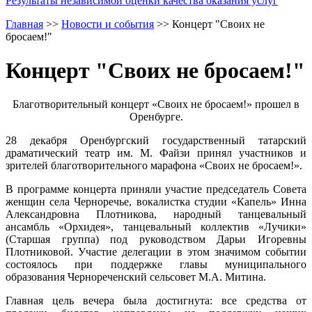
Результаты независимой оценки качества оказания услуг
Главная
>>
Новости и события
>>
Концерт "Своих не
бросаем!"
Концерт "Своих не бросаем!"
Благотворительный концерт «Своих не бросаем!» прошел в
Оренбурге.
28 декабря Оренбургский государственный татарский
драматический театр им. М. Файзи принял участников и
зрителей благотворительного марафона «Своих не бросаем!».
В программе концерта приняли участие председатель Совета
женщин села Черноречье, вокалистка студии «Капель» Инна
Александровна Плотникова, народный танцевальный
ансамбль «Орхидея», танцевальный коллектив «Лучики»
(Старшая группа) под руководством Дарьи Игоревны
Плотниковой. Участие делегации в этом значимом событии
состоялось при поддержке главы муниципального
образования Чернореченский сельсовет М.А. Митина.
Главная цель вечера была достигнута: все средства от