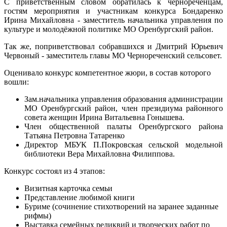
С приветственным словом обратилась к чернореченцам,
гостям мероприятия и участникам конкурса Бондаренко
Ирина Михайловна - заместитель начальника управления по
культуре и молодёжной политике МО Оренбургский район.
Так же, поприветствовал собравшихся и Дмитрий Юрьевич
Червоный - заместитель главы МО Чернореченский сельсовет.
Оценивало конкурс компетентное жюри, в состав которого
вошли:
Зам.начальника управления образования администрации
МО Оренбургский район, член президиума районного
совета женщин Ирина Витальевна Гонышева.
Член общественной палаты Оренбургского района
Татьяна Петровна Татаренко
Директор МБУК П.Покровская сельской модельной
библиотеки Вера Михайловна Филиппова.
Конкурс состоял из 4 этапов:
Визитная карточка семьи
Представление любимой книги
Буриме (сочинение стихотворений на заранее заданные
рифмы)
Выставка семейных реликвий и творческих работ по