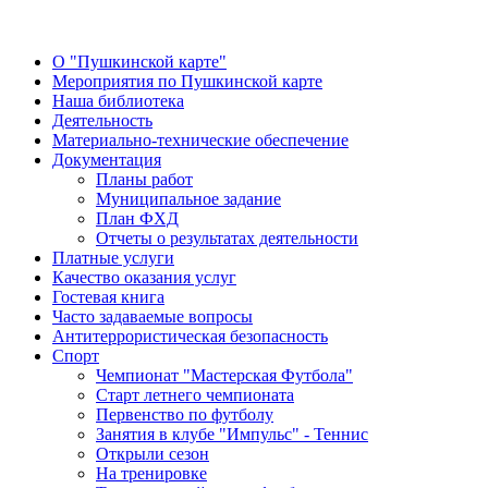
О "Пушкинской карте"
Мероприятия по Пушкинской карте
Наша библиотека
Деятельность
Материально-технические обеспечение
Документация
Планы работ
Муниципальное задание
План ФХД
Отчеты о результатах деятельности
Платные услуги
Качество оказания услуг
Гостевая книга
Часто задаваемые вопросы
Антитеррористическая безопасность
Спорт
Чемпионат "Мастерская Футбола"
Старт летнего чемпионата
Первенство по футболу
Занятия в клубе "Импульс" - Теннис
Открыли сезон
На тренировке