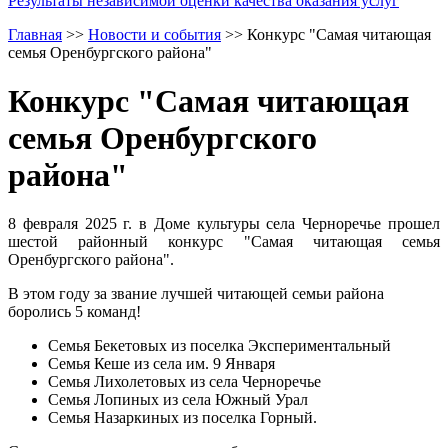
Результаты независимой оценки качества оказания услуг
Главная
>>
Новости и события
>>
Конкурс "Самая читающая
семья Оренбургского района"
Конкурс "Самая читающая
семья Оренбургского
района"
8 февраля 2025 г. в Доме культуры села Черноречье прошел
шестой районный конкурс "Самая читающая семья
Оренбургского района".
В этом году за звание лучшей читающей семьи района
боролись 5 команд!
Семья Бекетовых из поселка Экспериментальный
Семья Кеше из села им. 9 Января
Семья Лихолетовых из села Черноречье
Семья Лопиных из села Южный Урал
Семья Назаркиных из поселка Горный.