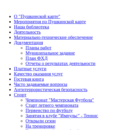
О "Пушкинской карте"
Мероприятия по Пушкинской карте
Наша библиотека
Деятельность
Материально-технические обеспечение
Документация
Планы работ
Муниципальное задание
План ФХД
Отчеты о результатах деятельности
Платные услуги
Качество оказания услуг
Гостевая книга
Часто задаваемые вопросы
Антитеррористическая безопасность
Спорт
Чемпионат "Мастерская Футбола"
Старт летнего чемпионата
Первенство по футболу
Занятия в клубе "Импульс" - Теннис
Открыли сезон
На тренировке