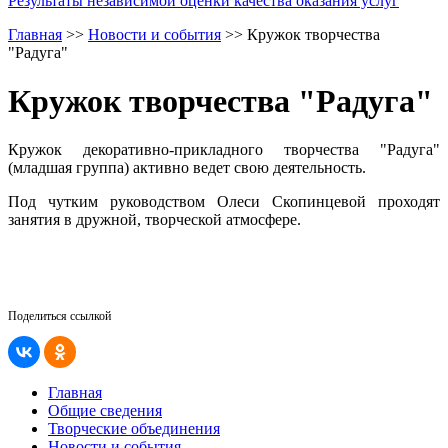
Результаты независимой оценки качества оказания услуг
Главная
>>
Новости и события
>>
Кружок творчества
"Радуга"
Кружок творчества "Радуга"
Кружок декоративно-прикладного творчества "Радуга"
(младшая группа) активно ведет свою деятельность.
Под чутким руководством Олеси Скопинцевой проходят
занятия в дружной, творческой атмосфере.
Поделиться ссылкой
Главная
Общие сведения
Творческие объединения
Новости и события