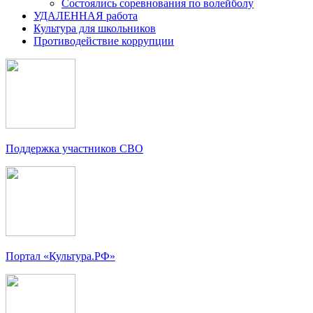
Состоялись соревнования по волейболу
УДАЛЕННАЯ работа
Культура для школьников
Противодействие коррупции
Поддержка участников СВО
Портал «Культура.РФ»