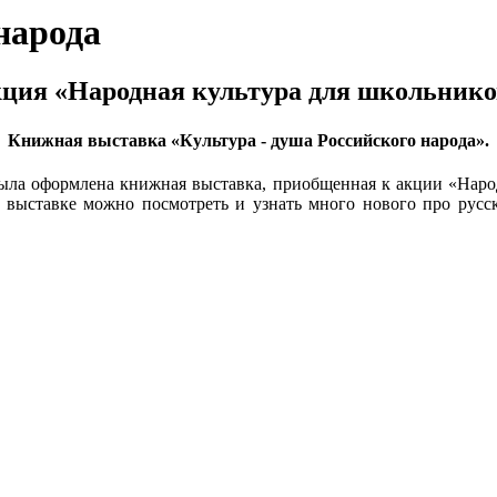
народа
ция «Народная культура для школьнико
Книжная выставка «Культура - душа Российского народа».
была оформлена книжная выставка, приобщенная к акции «Наро
а выставке можно посмотреть и узнать много нового про русс