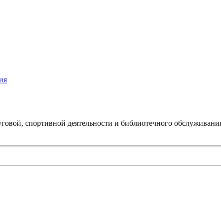
ия
говой, спортивной деятельности и библиотечного обслуживани