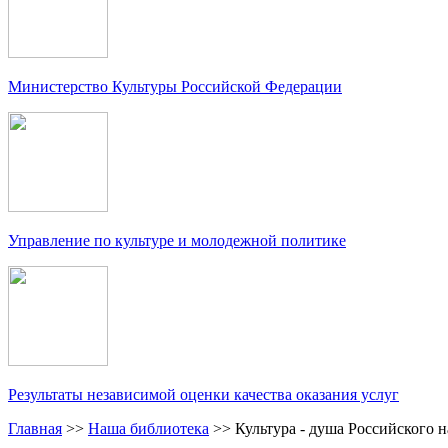
Министерство Культуры Российской Федерации
Управление по культуре и молодежной политике
Результаты независимой оценки качества оказания услуг
Главная
>>
Наша библиотека
>>
Культура - душа Российского 