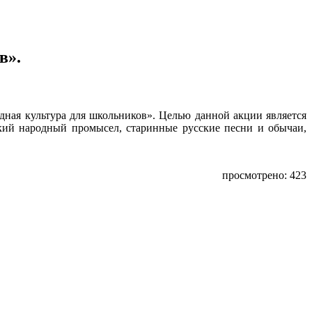
в».
дная культура для школьников». Целью данной акции является
кий народный промысел, старинные русские песни и обычаи,
просмотрено: 423