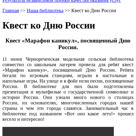
Результаты независимой оценки качества оказания услуг
Главная
>>
Наша библиотека
>>
Квест ко Дню России
Квест ко Дню России
Квест «Марафон каникул», посвященный Дню
России.
11 июня Чернореченская модельная сельская библиотека
совместно со школьным лагерем провела для ребят квест
«Марафон каникул», посвященный Дню России. Ребята
бегали по игровым станциям, играли в настольные и
напольные игры. На улице и в фойе пели песни, посвященные
России. В библиотеке для них были подготовлены
презентация и мультфильм о государственной символике и
истории России. Они узнали много нового о столицах
России, их основателях, многочисленных городах нашей
страны и чем эти города славятся. Занимательный час в
библиотеке под названием «Вот оно какое лето!» прошел
весело и интересно!