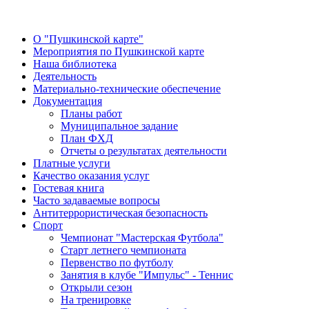
О "Пушкинской карте"
Мероприятия по Пушкинской карте
Наша библиотека
Деятельность
Материально-технические обеспечение
Документация
Планы работ
Муниципальное задание
План ФХД
Отчеты о результатах деятельности
Платные услуги
Качество оказания услуг
Гостевая книга
Часто задаваемые вопросы
Антитеррористическая безопасность
Спорт
Чемпионат "Мастерская Футбола"
Старт летнего чемпионата
Первенство по футболу
Занятия в клубе "Импульс" - Теннис
Открыли сезон
На тренировке