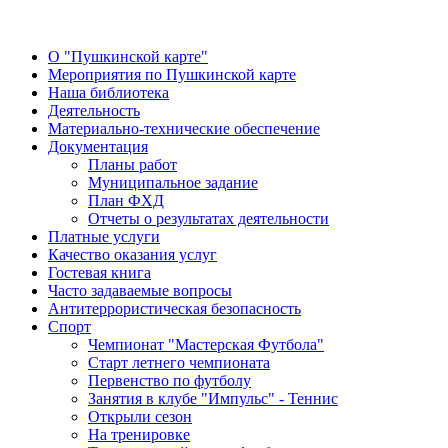
О "Пушкинской карте"
Мероприятия по Пушкинской карте
Наша библиотека
Деятельность
Материально-технические обеспечение
Документация
Планы работ
Муниципальное задание
План ФХД
Отчеты о результатах деятельности
Платные услуги
Качество оказания услуг
Гостевая книга
Часто задаваемые вопросы
Антитеррористическая безопасность
Спорт
Чемпионат "Мастерская Футбола"
Старт летнего чемпионата
Первенство по футболу
Занятия в клубе "Импульс" - Теннис
Открыли сезон
На тренировке