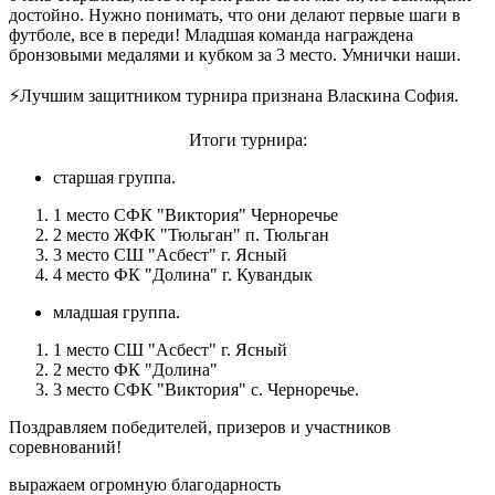
достойно. Нужно понимать, что они делают первые шаги в
футболе, все в переди! Младшая команда награждена
бронзовыми медалями и кубком за 3 место. Умнички наши.
⚡Лучшим защитником турнира признана Власкина София.
Итоги турнира:
старшая группа.
1 место СФК "Виктория" Черноречье
2 место ЖФК "Тюльган" п. Тюльган
3 место СШ "Асбест" г. Ясный
4 место ФК "Долина" г. Кувандык
младшая группа.
1 место СШ "Асбест" г. Ясный
2 место ФК "Долина"
3 место СФК "Виктория" с. Черноречье.
Поздравляем победителей, призеров и участников
соревнований!
выражаем огромную благодарность