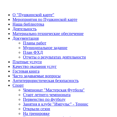
О "Пушкинской карте"
Мероприятия по Пушкинской карте
Наша библиотека
Деятельность
Материально-технические обеспечение
Документация
Планы работ
Муниципальное задание
План ФХД
Отчеты о результатах деятельности
Платные услуги
Качество оказания услуг
Гостевая книга
Часто задаваемые вопросы
Антитеррористическая безопасность
Спорт
Чемпионат "Мастерская Футбола"
Старт летнего чемпионата
Первенство по футболу
Занятия в клубе "Импульс" - Теннис
Открыли сезон
На тренировке