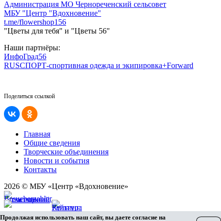
Администрация МО Чернореченский сельсовет
МБУ "Центр "Вдохновение"
t.me/flowershop156
"Цветы для тебя" и "Цветы 56"
Наши партнёры:
ИнфоГрад56
RUSСПОРТ-спортивная одежда и экипировка+Forward
Поделиться ссылкой
Главная
Общие сведения
Творческие объединения
Новости и события
Контакты
2026 © МБУ «Центр «Вдохновение»
Карта сайта
Продолжая использовать наш сайт, вы даете согласие на